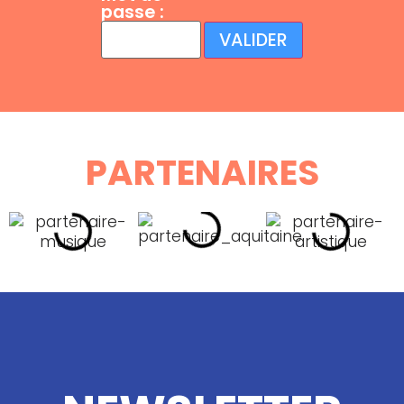
passe :
PARTENAIRES