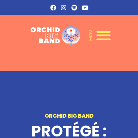
MENU
ORCHID BIG BAND
PROTÉGÉ :